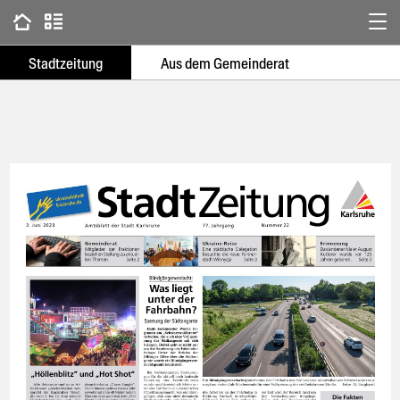
ePaper Publikation
Navigations- und Werkzeugleiste
Navigationsleiste für Abschnitte
Stadtzeitung
Aus dem Gemeinderat